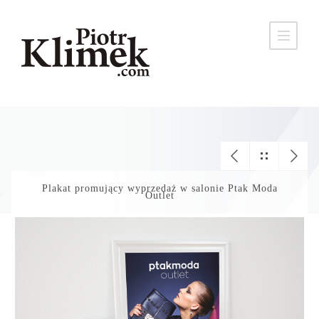
Plakat promujący wyprzedaż w salonie Ptak Moda
Outlet